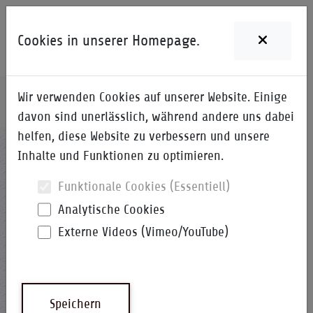
Cookies in unserer Homepage.
Wir verwenden Cookies auf unserer Website. Einige
Home
i-Qpedia
Detail zum Begriff
davon sind unerlässlich, während andere uns dabei
helfen, diese Website zu verbessern und unsere
I
Inhalte und Funktionen zu optimieren.
Funktionale Cookies (Essentiell)
Analytische Cookies
Externe Videos (Vimeo/YouTube)
Integration
i-Qpedia
Abkürzung
Speichern