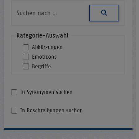
Kategorie-Auswahl
Abkürzungen
Emoticons
Begriffe
In Synonymen suchen
In Beschreibungen suchen