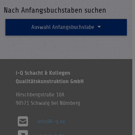
Nach Anfangsbuchstaben suchen
Auswahl Anfangsbuchstabe
i-Q Schacht & Kollegen
Qualitätskonstruktion GmbH
Hirschbergstraße 10A
90571 Schwaig bei Nürnberg
info@i-q.de