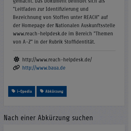
gemacht. Das Dokument befindet sich als
"Leitfaden zur Identifizierung und
Bezeichnung von Stoffen unter REACH" auf
der Homepage der Nationalen Auskunftsstelle
www.reach-helpdesk.de im Bereich "Themen
von A-Z" in der Rubrik Stoffidentität.
http://www.reach-helpdesk.de/
http://www.baua.de
i-Qpedia
Abkürzung
Nach einer Abkürzung suchen