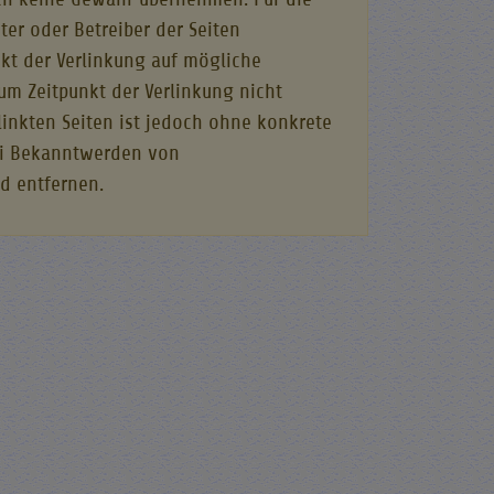
eter oder Betreiber der Seiten
nkt der Verlinkung auf mögliche
um Zeitpunkt der Verlinkung nicht
linkten Seiten ist jedoch ohne konkrete
Bei Bekanntwerden von
d entfernen.