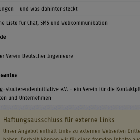
ungen - und was dahinter steckt
che Liste für Chat, SMS und Webkommunikation
nde
der Verein Deutscher Ingenieure
ssantes
-studierendeninitiative e.V. - ein Verein für die Kontaktp
ten und Unternehmen
Haftungsausschluss für externe Links
Unser Angebot enthält Links zu externen Webseiten Dritte
haben. Deshalb können wir für diese fremden Inhalte au