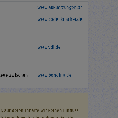
www.abkuerzungen.de
www.code-knacker.de
www.vdi.de
flege zwischen
www.bonding.de
r, auf deren Inhalte wir keinen Einfluss
ch keine Gewähr übernehmen. Für die