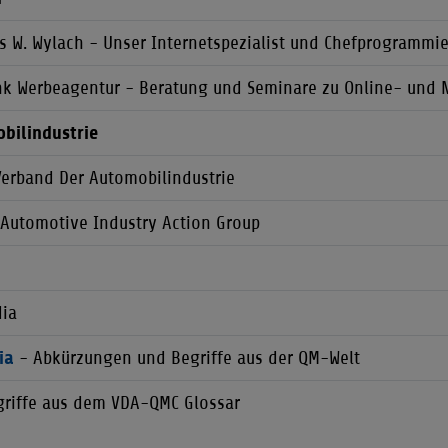
s W. Wylach - Unser Internetspezialist und Chefprogrammie
nk Werbeagentur - Beratung und Seminare zu Online- und 
bilindustrie
Verband Der Automobilindustrie
 Automotive Industry Action Group
dia
ia
- Abkürzungen und Begriffe aus der QM-Welt
riffe aus dem VDA-QMC Glossar