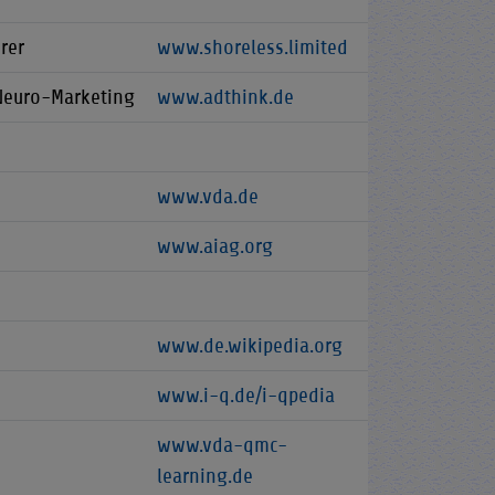
rer
www.shoreless.limited
Neuro-Marketing
www.adthink.de
www.vda.de
www.aiag.org
www.de.wikipedia.org
www.i-q.de/i-qpedia
www.vda-qmc-
learning.de