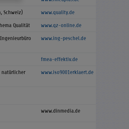
, Schweiz)
www.quality.de
Thema Qualität
www.qz-online.de
(Ingenieurbüro
www.ing-peschel.de
fmea-effektiv.de
 natürlicher
www.iso9001erklaert.de
www.dinmedia.de