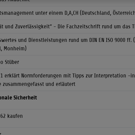
ätsmanagement unter einem D,A,CH (Deutschland, Österreich
ät und Zuverlässigkeit“ - Die Fachzeitschrift rund um das 
swertes und Dienstleistungen rund um DIN EN ISO 9000 ff. 
l, Monheim)
do Stüber
1 erklärt Normforderungen mit Tipps zur Interpretation -in
e zusammengefasst und erläutert
onale Sicherheit
262 kaufen
r