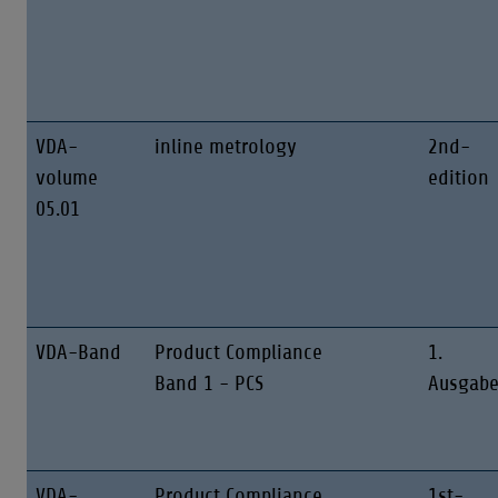
VDA-
inline metrology
2nd-
volume
edition
05.01
VDA-Band
Product Compliance
1.
Band 1 - PCS
Ausgab
VDA-
Product Compliance
1st-