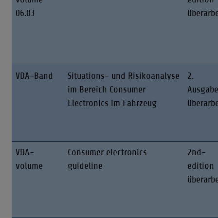
06.03
überarbe
VDA-Band
Situations- und Risikoanalyse
2.
im Bereich Consumer
Ausgab
Electronics im Fahrzeug
überarbe
VDA-
Consumer electronics
2nd-
volume
guideline
edition
überarbe