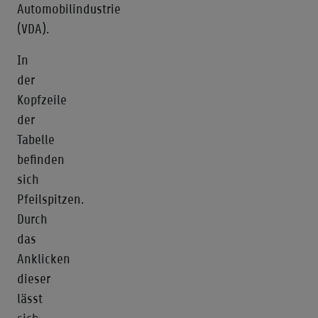
Automobilindustrie
(VDA).
In
der
Kopfzeile
der
Tabelle
befinden
sich
Pfeilspitzen.
Durch
das
Anklicken
dieser
lässt