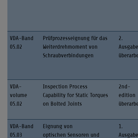
VDA-Band
Prüfprozesseignung für das
2.
05.02
Weiterdrehmoment von
Ausgab
Schraubverbindungen
überarbe
VDA-
Inspection Process
2nd-
volume
Capability for Static Torques
edition
05.02
on Bolted Joints
überarbe
VDA-Band
Eignung von
1.
05.03
optischen Sensoren und
Ausgab