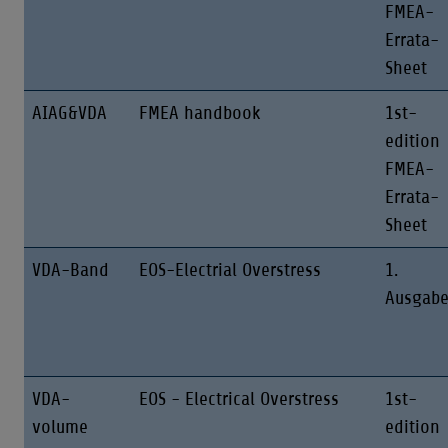
FMEA-
Errata-
Sheet
AIAG&VDA
FMEA handbook
1st-
edition
FMEA-
Errata-
Sheet
VDA-Band
EOS-Electrial Overstress
1.
Ausgab
VDA-
EOS - Electrical Overstress
1st-
volume
edition