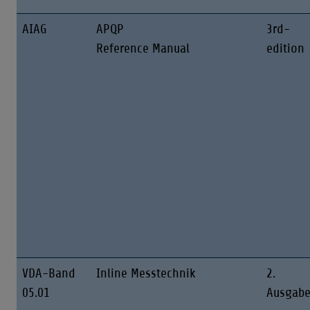
AIAG
APQP
3rd-
Reference Manual
edition
VDA-Band
Inline Messtechnik
2.
05.01
Ausgab