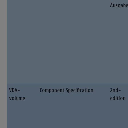
Ausgab
VDA-
Component Specification
2nd-
volume
edition