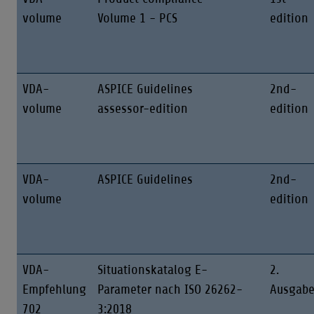
volume
Volume 1 - PCS
edition
VDA-
ASPICE Guidelines
2nd-
volume
assessor-edition
edition
VDA-
ASPICE Guidelines
2nd-
volume
edition
VDA-
Situationskatalog E-
2.
Empfehlung
Parameter nach ISO 26262-
Ausgab
702
3:2018