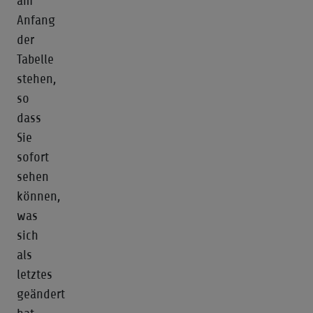
am
Anfang
der
Tabelle
stehen,
so
dass
Sie
sofort
sehen
können,
was
sich
als
letztes
geändert