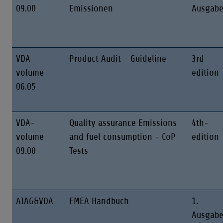
09.00
Emissionen
Ausgab
VDA-
Product Audit - Guideline
3rd-
volume
edition
06.05
VDA-
Quality assurance Emissions
4th-
volume
and fuel consumption - CoP
edition
09.00
Tests
AIAG&VDA
FMEA Handbuch
1.
Ausgab