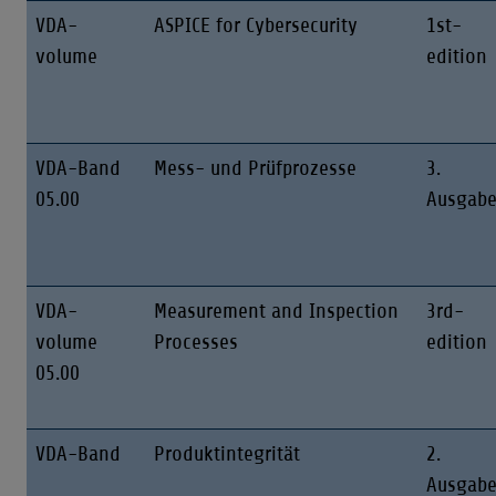
VDA-
ASPICE for Cybersecurity
1st-
volume
edition
VDA-Band
Mess- und Prüfprozesse
3.
05.00
Ausgab
VDA-
Measurement and Inspection
3rd-
volume
Processes
edition
05.00
VDA-Band
Produktintegrität
2.
Ausgab