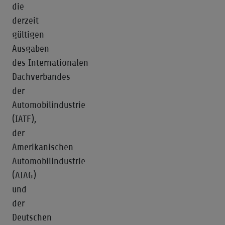
die
derzeit
gültigen
Ausgaben
des Internationalen
Dachverbandes
der
Automobilindustrie
(IATF),
der
Amerikanischen
Automobilindustrie
(AIAG)
und
der
Deutschen