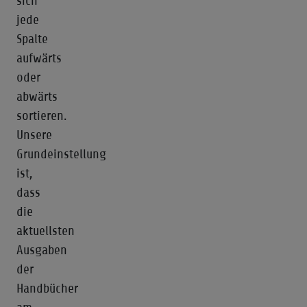
sich
jede
Spalte
aufwärts
oder
abwärts
sortieren.
Unsere
Grundeinstellung
ist,
dass
die
aktuellsten
Ausgaben
der
Handbücher