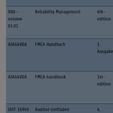
VDA-
Reliability Management
4th-
volume
edition
03.01
AIAG&VDA
FMEA Handbuch
1.
Ausgab
AIAG&VDA
FMEA handbook
1st-
edition
IATF 16949
Auditor-Leitfaden
4.