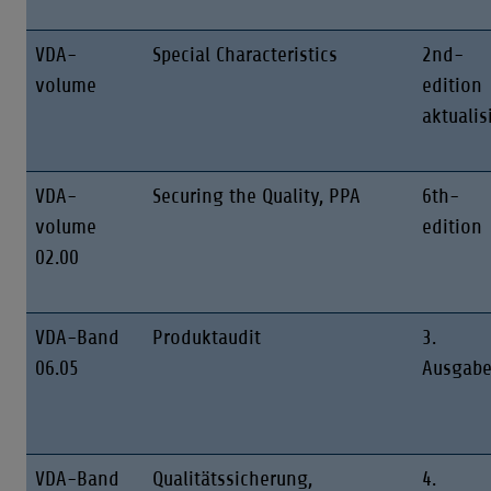
VDA-
Special Characteristics
2nd-
volume
edition
aktualis
VDA-
Securing the Quality, PPA
6th-
volume
edition
02.00
VDA-Band
Produktaudit
3.
06.05
Ausgab
VDA-Band
Qualitätssicherung,
4.