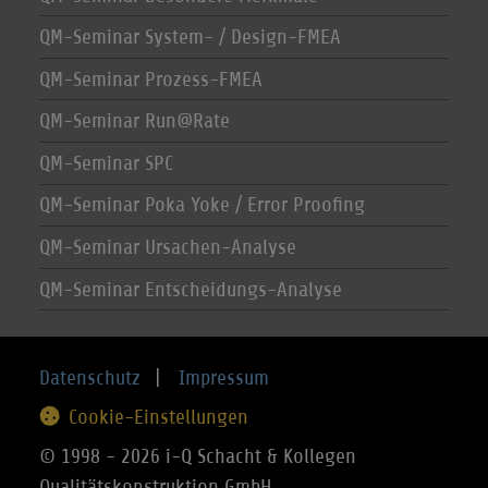
QM-Seminar System- / Design-FMEA
QM-Seminar Prozess-FMEA
QM-Seminar Run@Rate
QM-Seminar SPC
QM-Seminar Poka Yoke / Error Proofing
QM-Seminar Ursachen-Analyse
QM-Seminar Entscheidungs-Analyse
Datenschutz
|
Impressum
Cookie-Einstellungen
© 1998 - 2026 i-Q Schacht & Kollegen
Qualitätskonstruktion GmbH