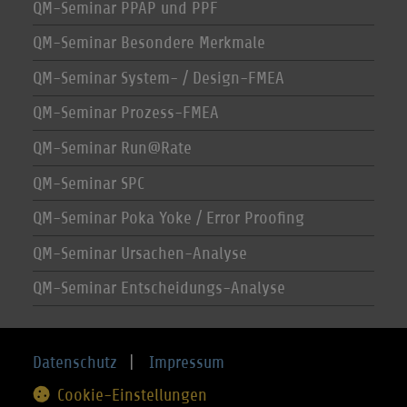
QM-Seminar PPAP und PPF
QM-Seminar Besondere Merkmale
QM-Seminar System- / Design-FMEA
QM-Seminar Prozess-FMEA
QM-Seminar Run@Rate
QM-Seminar SPC
QM-Seminar Poka Yoke / Error Proofing
QM-Seminar Ursachen-Analyse
QM-Seminar Entscheidungs-Analyse
Datenschutz
|
Impressum
Cookie-Einstellungen