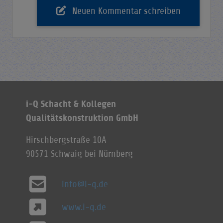
Neuen Kommentar schreiben
i-Q Schacht & Kollegen
Qualitätskonstruktion GmbH
Hirschbergstraße 10A
90571 Schwaig bei Nürnberg
info@i-q.de
www.i-q.de