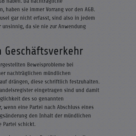
GB haben. Da nachträgliche
n, haben sie immer Vorrang vor den AGB.
sel gar nicht erfasst, sind also in jedem
r unsinnig, da sie nie zur Anwendung
 Geschäftsverkehr
argestellten Beweisprobleme bei
ner nachträglichen mündlichen
uf drängen, diese schriftlich festzuhalten.
Handelsregister eingetragen sind und damit
Möglichkeit des so genannten
r, wenn eine Partei nach Abschluss eines
ragsänderung den Inhalt der mündlichen
 Partei schickt.