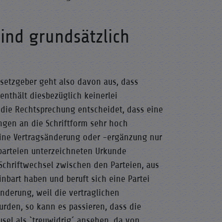
sind grundsätzlich
esetzgeber geht also davon aus, dass
enthält diesbezüglich keinerlei
 die Rechtsprechung entscheidet, dass eine
ungen an die Schriftform sehr hoch
 eine Vertragsänderung oder -ergänzung nur
sparteien unterzeichneten Urkunde
Schriftwechsel zwischen den Parteien, aus
inbart haben und beruft sich eine Partei
nderung, weil die vertraglichen
urden, so kann es passieren, dass die
usel als `treuwidrig´ ansehen, da von