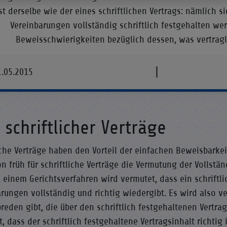
st derselbe wie der eines schriftlichen Vertrags: nämlich s
Vereinbarungen vollständig schriftlich festgehalten wer
Beweisschwierigkeiten bezüglich dessen, was vertragli
|
1.05.2015
 schriftlicher Verträge
iche Verträge haben den Vorteil der einfachen Beweisbarke
n früh für schriftliche Verträge die Vermutung der Vollstän
n einem Gerichtsverfahren wird vermutet, dass ein schriftli
arungen vollständig und richtig wiedergibt. Es wird also 
reden gibt, die über den schriftlich festgehaltenen Vertr
, dass der schriftlich festgehaltene Vertragsinhalt richti