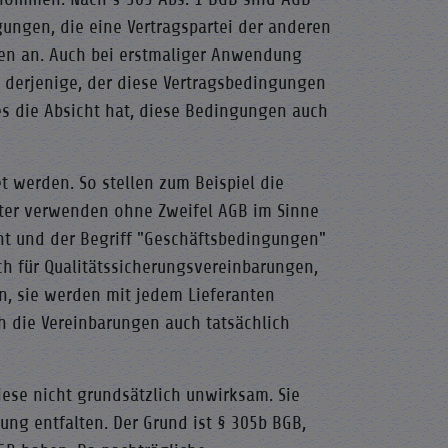
gungen, die eine Vertragspartei der anderen
ägen an. Auch bei erstmaliger Anwendung
 derjenige, der diese Vertragsbedingungen
es die Absicht hat, diese Bedingungen auch
 werden. So stellen zum Beispiel die
ieter verwenden ohne Zweifel AGB im Sinne
eht und der Begriff "Geschäftsbedingungen"
h für Qualitätssicherungsvereinbarungen,
nn, sie werden mit jedem Lieferanten
ch die Vereinbarungen auch tatsächlich
diese nicht grundsätzlich unwirksam. Sie
ng entfalten. Der Grund ist § 305b BGB,