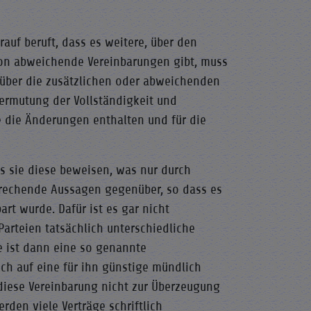
rauf beruft, dass es weitere, über den
von abweichende Vereinbarungen gibt, muss
 über die zusätzlichen oder abweichenden
Vermutung der Vollständigkeit und
he die Änderungen enthalten und für die
s sie diese beweisen, was nur durch
prechende Aussagen gegenüber, so dass es
art wurde. Dafür ist es gar nicht
Parteien tatsächlich unterschiedliche
e ist dann eine so genannte
ich auf eine für ihn günstige mündlich
n diese Vereinbarung nicht zur Überzeugung
den viele Verträge schriftlich