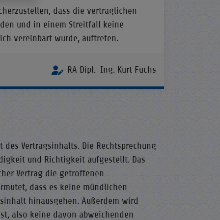
icherzustellen, dass die vertraglichen
den und in einem Streitfall keine
ch vereinbart wurde, auftreten.
RA Dipl.-Ing. Kurt Fuchs
it des Vertragsinhalts. Die Rechtsprechung
digkeit und Richtigkeit aufgestellt. Das
cher Vertrag die getroffenen
vermutet, dass es keine mündlichen
agsinhalt hinausgehen. Außerdem wird
g ist, also keine davon abweichenden