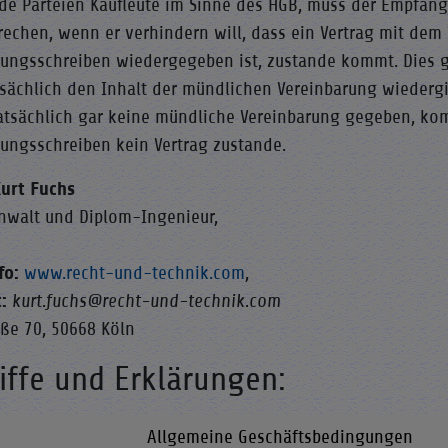
ide Parteien Kaufleute im Sinne des HGB, muss der Empfän
echen, wenn er verhindern will, dass ein Vertrag mit dem 
gungsschreiben wiedergegeben ist, zustande kommt. Dies g
tsächlich den Inhalt der mündlichen Vereinbarung wiedergi
tatsächlich gar keine mündliche Vereinbarung gegeben, ko
gungsschreiben kein Vertrag zustande.
Kurt Fuchs
nwalt und Diplom-Ingenieur,
fo:
www.recht-und-technik.com
,
:
kurt.fuchs@recht-und-technik.com
ße 70, 50668 Köln
iffe und Erklärungen:
Allgemeine Geschäftsbedingungen