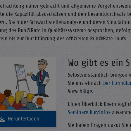
etrachtung näher gebracht und allgemeine Vorgehensweise
e die Kapazität abzuschätzen und den Gesamtdurchsatz b
ern. Nach der Schwachstellenanalyse und deren Simulatio
ung des Run@Rate in Qualitätssysteme besprochen, gefol
teln bis zur Durchführung des offiziellen Run@Rate Laufs.
Wo gibt es ein 
Selbstverständlich bringen 
Sie uns einfach
per Formula
Vorschläge.
Einen Überblick über möglic
Seminare Kurzinfos
zusammen
Herunterladen
Sie haben Fragen dazu? Sie