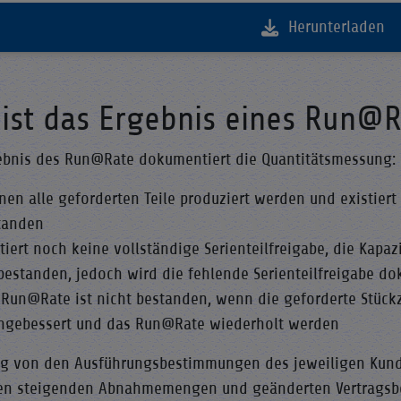
Herunterladen
 ist das Ergebnis eines Run@R
ebnis des Run@Rate dokumentiert die Quantitätsmessung:
nen alle geforderten Teile produziert werden und existiert 
tanden
tiert noch keine vollständige Serienteilfreigabe, die Kapaz
 bestanden, jedoch wird die fehlende Serienteilfreigabe do
 Run@Rate ist nicht bestanden, wenn die geforderte Stückz
hgebessert und das Run@Rate wiederholt werden
g von den Ausführungsbestimmungen des jeweiligen Kunden
en steigenden Abnahmemengen und geänderten Vertragsb