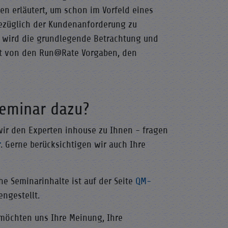
n erläutert, um schon im Vorfeld eines
ezüglich der Kundenanforderung zu
n wird die grundlegende Betrachtung und
gt von den Run@Rate Vorgaben, den
Seminar dazu?
wir den Experten inhouse zu Ihnen - fragen
r
. Gerne berücksichtigen wir auch Ihre
he Seminarinhalte ist auf der Seite
QM-
gestellt.
 möchten uns Ihre Meinung, Ihre