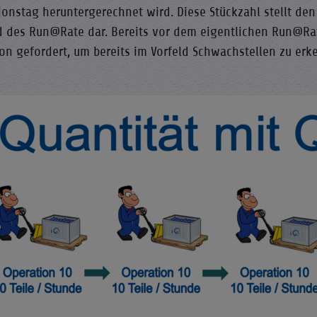
ionstag heruntergerechnet wird. Diese Stückzahl stellt de
 des Run@Rate dar. Bereits vor dem eigentlichen Run@Rate
ion gefordert, um bereits im Vorfeld Schwachstellen zu erk