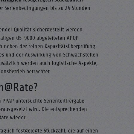
er Serienbedingungen bis zu 24 Stunden
ender Qualität sichergestellt werden.
aligen QS-9000 abgeleiteten APQP
ch neben der reinen Kapazitätsüberprüfung
zes und der Auswirkung von Schwachstellen
Zusätzlich werden auch logistische Aspekte,
ionsbetrieb betrachtet.
un@Rate?
 PPAP untersuchte Serienteilfreigabe
 vorausgesetzt wird. Die entsprechenden
ate wieder.
aglich festgelegte Stückzahl, die auf einen