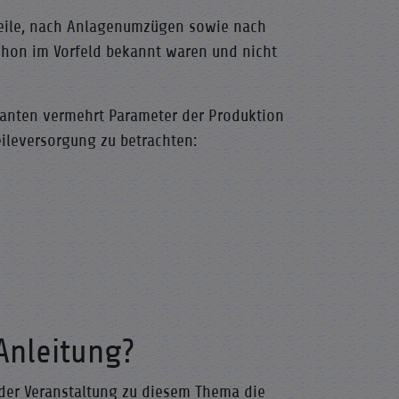
Teile, nach Anlagenumzügen sowie nach
chon im Vorfeld bekannt waren und nicht
anten vermehrt Parameter der Produktion
ileversorgung zu betrachten:
Anleitung?
 der Veranstaltung zu diesem Thema die