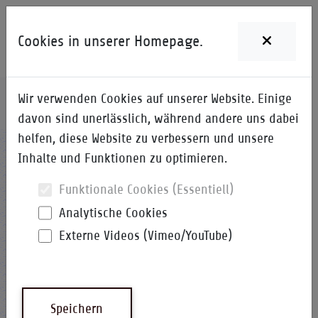
Cookies in unserer Homepage.
Wir verwenden Cookies auf unserer Website. Einige
Home
i-Qpedia
Suche nach Anfangsbuchstaben
davon sind unerlässlich, während andere uns dabei
helfen, diese Website zu verbessern und unsere
Nach einer Abkürzung suchen
Inhalte und Funktionen zu optimieren.
Funktionale Cookies (Essentiell)
Analytische Cookies
Externe Videos (Vimeo/YouTube)
Kategorie-Auswahl
Abkürzungen
Speichern
Emoticons