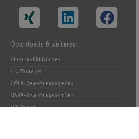
Downloads & Weiteres
Links und Nützliches
i-Q Motivizer
FMEA-Bewertungstabellen
HARA-Bewertungstabellen
QM-Humor
Unternehmen
Leistungen