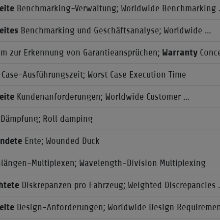
eite
Benchmarking-Verwaltung; Worldwide Benchmarking
eites
Benchmarking und Geschäftsanalyse; Worldwide …
um zur Erkennung von Garantieansprüchen;
Warranty
Conce
-Case-Ausführungszeit; Worst Case Execution Time
eite
Kundenanforderungen; Worldwide Customer …
Dämpfung; Roll damping
ndete
Ente; Wounded Duck
nlängen-Multiplexen; Wavelength-Division Multiplexing
htete
Diskrepanzen pro Fahrzeug; Weighted Discrepancies
eite
Design-Anforderungen; Worldwide Design Requiremen