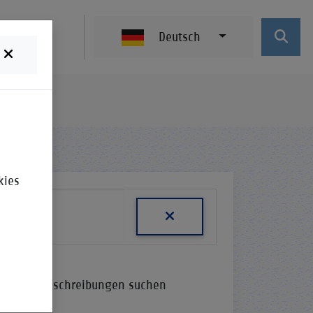
Deutsch
kies
In Beschreibungen suchen