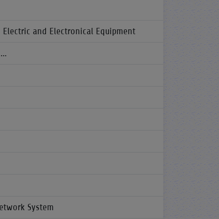
Electric and Electronical Equipment
 …
Network System