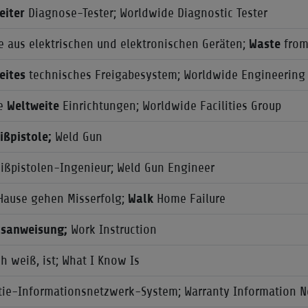
eiter
Diagnose-Tester; Worldwide Diagnostic Tester
le aus elektrischen und elektronischen Geräten;
Waste
from 
eites
technisches Freigabesystem; Worldwide Engineering
pe
Weltweite
Einrichtungen; Worldwide Facilities Group
ißpistole;
Weld Gun
ißpistolen-Ingenieur; Weld Gun Engineer
Hause gehen Misserfolg;
Walk
Home Failure
tsanweisung;
Work Instruction
h weiß, ist; What I Know Is
tie-Informationsnetzwerk-System; Warranty Information 