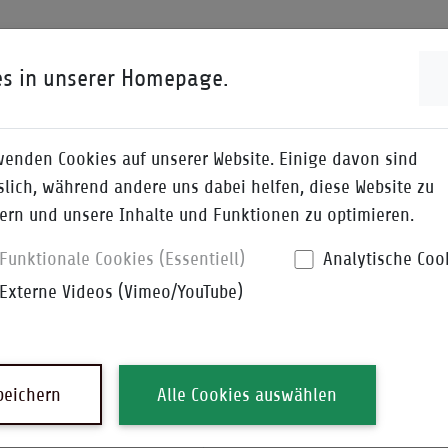
ENWISSEN
I-QPEDIA
DOWNLOADS
es in unserer Homepage.
hstaben
wenden Cookies auf unserer Website. Einige davon sind
slich, während andere uns dabei helfen, diese Website zu
uchen
ern und unsere Inhalte und Funktionen zu optimieren.
Funktionale Cookies (Essentiell)
Analytische Coo
Externe Videos (Vimeo/YouTube)
peichern
Alle Cookies auswählen
In Synonymen suchen