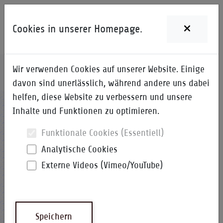
Cookies in unserer Homepage.
Wir verwenden Cookies auf unserer Website. Einige
Home
i-Qpedia
Suche nach Anfangsbuchstaben
davon sind unerlässlich, während andere uns dabei
helfen, diese Website zu verbessern und unsere
Nach einer Abkürzung suchen
Inhalte und Funktionen zu optimieren.
Funktionale Cookies (Essentiell)
Analytische Cookies
Externe Videos (Vimeo/YouTube)
Kategorie-Auswahl
Abkürzungen
Speichern
Emoticons