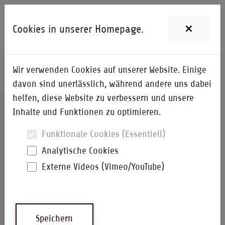
Cookies in unserer Homepage.
Wir verwenden Cookies auf unserer Website. Einige
Home
i-Qpedia
Detail zum Begriff
davon sind unerlässlich, während andere uns dabei
helfen, diese Website zu verbessern und unsere
ZK
Inhalte und Funktionen zu optimieren.
Funktionale Cookies (Essentiell)
Analytische Cookies
Externe Videos (Vimeo/YouTube)
ZielKatalog
i-Qpedia
Abkürzung
Speichern