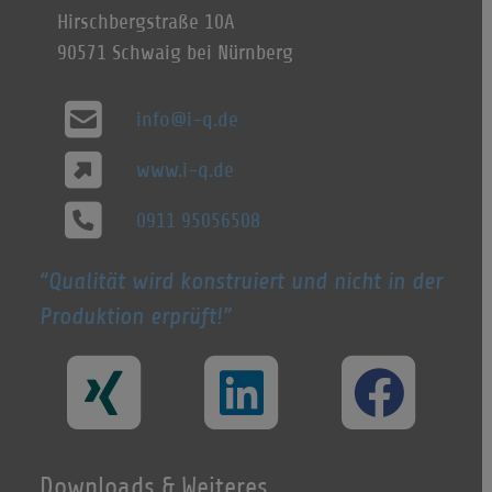
Hirschbergstraße 10A
90571 Schwaig bei Nürnberg
info@i-q.de
www.i-q.de
0911 95056508
Qualität wird konstruiert und nicht in der
Produktion erprüft!
Downloads & Weiteres