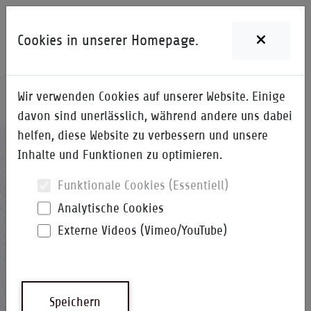
Cookies in unserer Homepage.
Wir verwenden Cookies auf unserer Website. Einige
Home
i-Qpedia
Detail zum Begriff
davon sind unerlässlich, während andere uns dabei
helfen, diese Website zu verbessern und unsere
BBS
Inhalte und Funktionen zu optimieren.
Funktionale Cookies (Essentiell)
Analytische Cookies
Externe Videos (Vimeo/YouTube)
Batteriegestützte Sirene
Siren Control Module
Speichern