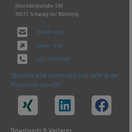
Hirschbergstraße 10A
90571 Schwaig bei Nürnberg
info@i-q.de
www.i-q.de
0911 95056508
Qualität wird konstruiert und nicht in der
Produktion erprüft!
Downloads & Weiteres