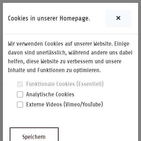
Cookies in unserer Homepage.
Wir verwenden Cookies auf unserer Website. Einige
Home
i-Qpedia
Detail zum Begriff
davon sind unerlässlich, während andere uns dabei
helfen, diese Website zu verbessern und unsere
Ch
Inhalte und Funktionen zu optimieren.
Funktionale Cookies (Essentiell)
Analytische Cookies
Externe Videos (Vimeo/YouTube)
Champion
Verantwortlicher für die Problemlösung
Speichern