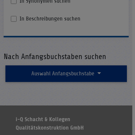
In Synonymen suchen
In Beschreibungen suchen
Nach Anfangsbuchstaben suchen
Auswahl Anfangsbuchstabe
i-Q Schacht & Kollegen
Qualitätskonstruktion GmbH