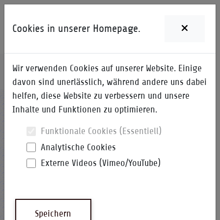
Cookies in unserer Homepage.
Wir verwenden Cookies auf unserer Website. Einige
Home
i-Qpedia
Detail zum Begriff
davon sind unerlässlich, während andere uns dabei
helfen, diese Website zu verbessern und unsere
EPP
Inhalte und Funktionen zu optimieren.
Funktionale Cookies (Essentiell)
Analytische Cookies
Externe Videos (Vimeo/YouTube)
Technischer Programmplan
i-Qpedia
Abkürzung
Speichern