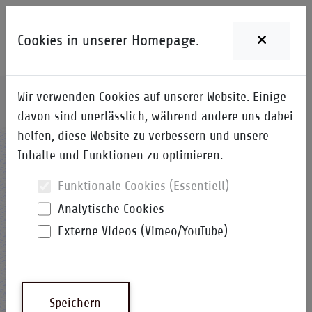
Cookies in unserer Homepage.
Wir verwenden Cookies auf unserer Website. Einige
Home
i-Qpedia
Detail zum Begriff
davon sind unerlässlich, während andere uns dabei
helfen, diese Website zu verbessern und unsere
IE
Inhalte und Funktionen zu optimieren.
Funktionale Cookies (Essentiell)
Analytische Cookies
Externe Videos (Vimeo/YouTube)
Wirtschaftsingenieur(in)
(Produktionstechnik)
Speichern