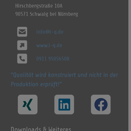
Hirschbergstraße 10A
90571 Schwaig bei Nürnberg
info@i-q.de
www.i-q.de
0911 95056508
Qualität wird konstruiert und nicht in der
Produktion erprüft!
Downloads & Weiteres