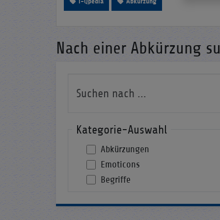
i-Qpedia
Abkürzung
Nach einer Abkürzung s
Kategorie-Auswahl
Abkürzungen
Emoticons
Begriffe