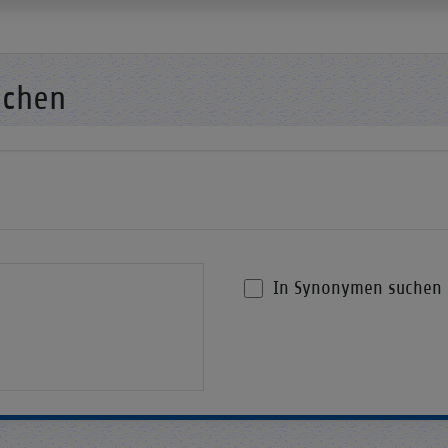
uchen
In Synonymen suchen