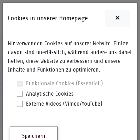
Cookies in unserer Homepage.
Wir verwenden Cookies auf unserer Website. Einige
Home
i-Qpedia
Detail zum Begriff
davon sind unerlässlich, während andere uns dabei
helfen, diese Website zu verbessern und unsere
K-FMEA
Inhalte und Funktionen zu optimieren.
Funktionale Cookies (Essentiell)
Analytische Cookies
Externe Videos (Vimeo/YouTube)
Konstruktions-Fehlermöglichkeits-
und-Einfluss-Analyse
Speichern