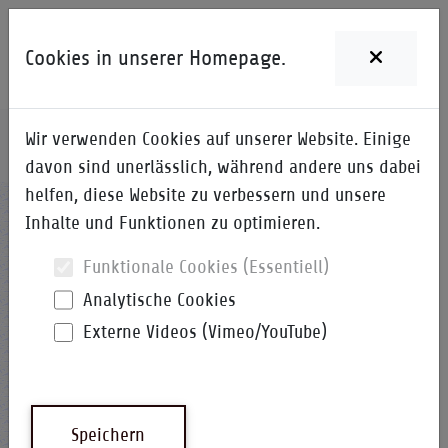
Cookies in unserer Homepage.
Wir verwenden Cookies auf unserer Website. Einige
Home
i-Qpedia
Detail zum Begriff
davon sind unerlässlich, während andere uns dabei
helfen, diese Website zu verbessern und unsere
LLC
Inhalte und Funktionen zu optimieren.
Funktionale Cookies (Essentiell)
Analytische Cookies
Externe Videos (Vimeo/YouTube)
Steuerung logischer Verknüpfungen
i-Qpedia
Abkürzung
Speichern