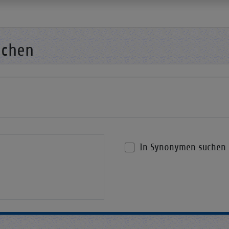
uchen
In Synonymen suchen