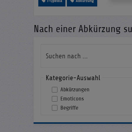
i-Qpedia
Abkürzung
Nach einer Abkürzung s
Kategorie-Auswahl
Abkürzungen
Emoticons
Begriffe