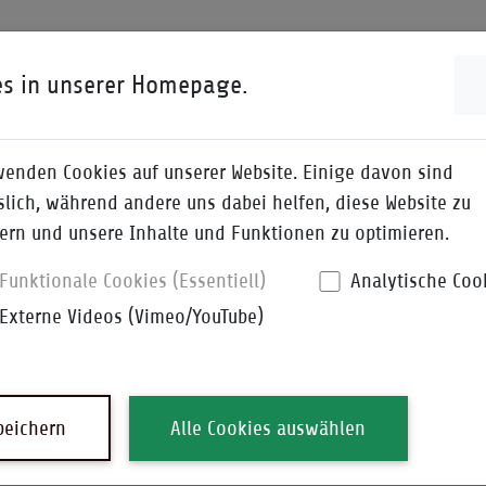
ENWISSEN
I-QPEDIA
DOWNLOADS
es in unserer Homepage.
wenden Cookies auf unserer Website. Einige davon sind
slich, während andere uns dabei helfen, diese Website zu
ern und unsere Inhalte und Funktionen zu optimieren.
Funktionale Cookies (Essentiell)
Analytische Coo
Externe Videos (Vimeo/YouTube)
laufzeit
peichern
Alle Cookies auswählen