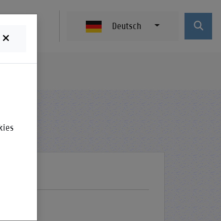
Deutsch
kies