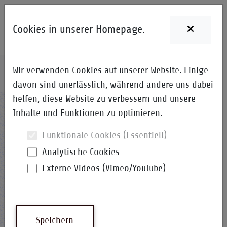
Cookies in unserer Homepage.
Wir verwenden Cookies auf unserer Website. Einige
Home
i-Qpedia
Detail zum Begriff
davon sind unerlässlich, während andere uns dabei
helfen, diese Website zu verbessern und unsere
MMM
Inhalte und Funktionen zu optimieren.
Funktionale Cookies (Essentiell)
Analytische Cookies
Externe Videos (Vimeo/YouTube)
Multimedia Module
i-Qpedia
Abkürzung
Speichern