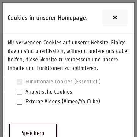
Cookies in unserer Homepage.
Wir verwenden Cookies auf unserer Website. Einige
Home
i-Qpedia
Detail zum Begriff
davon sind unerlässlich, während andere uns dabei
helfen, diese Website zu verbessern und unsere
MVB
Inhalte und Funktionen zu optimieren.
Funktionale Cookies (Essentiell)
Analytische Cookies
Externe Videos (Vimeo/YouTube)
Aufbau der Fertigungsvalidierung
i-Qpedia
Abkürzung
Speichern