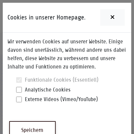
Cookies in unserer Homepage.
Wir verwenden Cookies auf unserer Website. Einige
Home
i-Qpedia
Detail zum Begriff
davon sind unerlässlich, während andere uns dabei
helfen, diese Website zu verbessern und unsere
RASI
Inhalte und Funktionen zu optimieren.
Funktionale Cookies (Essentiell)
Analytische Cookies
Externe Videos (Vimeo/YouTube)
Verantwortlich, Genehmigen,
Unterstützen, Informieren
Speichern