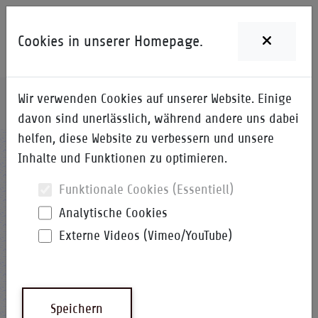
Cookies in unserer Homepage.
Wir verwenden Cookies auf unserer Website. Einige
Home
i-Qpedia
Detail zum Begriff
davon sind unerlässlich, während andere uns dabei
helfen, diese Website zu verbessern und unsere
RPS
Inhalte und Funktionen zu optimieren.
Funktionale Cookies (Essentiell)
Analytische Cookies
Externe Videos (Vimeo/YouTube)
ReferenzPunkteSystem
i-Qpedia
Abkürzung
Speichern