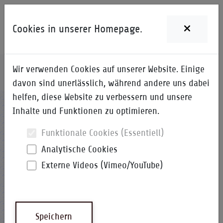
Cookies in unserer Homepage.
Wir verwenden Cookies auf unserer Website. Einige
Home
i-Qpedia
Detail zum Begriff
davon sind unerlässlich, während andere uns dabei
helfen, diese Website zu verbessern und unsere
TDT
Inhalte und Funktionen zu optimieren.
Funktionale Cookies (Essentiell)
Analytische Cookies
Externe Videos (Vimeo/YouTube)
Top-Down-Ziel
i-Qpedia
Abkürzung
Speichern