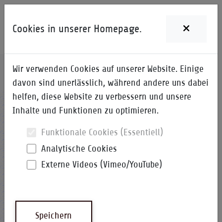
Cookies in unserer Homepage.
Wir verwenden Cookies auf unserer Website. Einige
Home
i-Qpedia
Detail zum Begriff
davon sind unerlässlich, während andere uns dabei
helfen, diese Website zu verbessern und unsere
TE
Inhalte und Funktionen zu optimieren.
Funktionale Cookies (Essentiell)
Analytische Cookies
Externe Videos (Vimeo/YouTube)
Technische Entwicklung
i-Qpedia
Abkürzung
Speichern