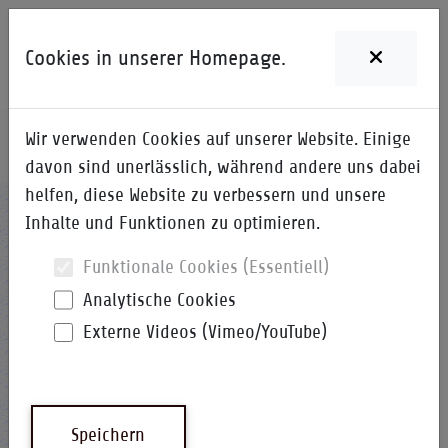
Cookies in unserer Homepage.
Wir verwenden Cookies auf unserer Website. Einige
Home
i-Qpedia
Detail zum Begriff
davon sind unerlässlich, während andere uns dabei
helfen, diese Website zu verbessern und unsere
TTP
Inhalte und Funktionen zu optimieren.
Funktionale Cookies (Essentiell)
Analytische Cookies
Externe Videos (Vimeo/YouTube)
Zeitgesteuertes Protokoll
i-Qpedia
Abkürzung
Speichern