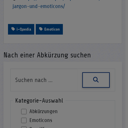
jargon-und-emoticons/
i-Qpedia
Emoticon
Nach einer Abkürzung suchen
Kategorie-Auswahl
Abkürzungen
Emoticons